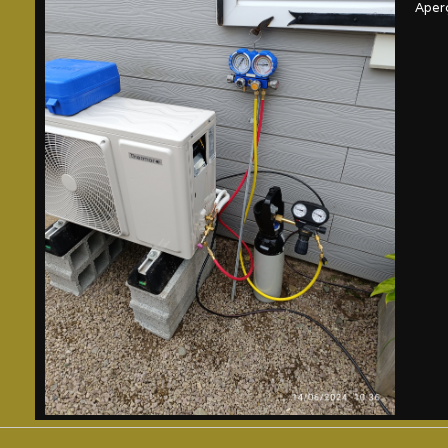
Aperç